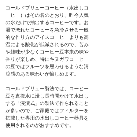
コールドブリューコーヒー（水出しコ
ーヒー）はその名のとおり、昨今人気
の水だけで抽出するコーヒーです。お
湯で淹れたコーヒーを急冷させる一般
的な作り方のアイスコーヒーよりも高
温による酸化が低減されるので、苦み
や雑味が少なくコーヒー豆本来の味や
香りが楽しめ、特にキヌガワコーヒー
の豆ではフルーツを思わせるような清
涼感のある味わいが愉しめます。
コールドブリュー製法では、コーヒー
豆を直接水に浸し長時間かけて水出し
する「浸漬式」の製法で作られること
が多いので、ご家庭ではフィルターを
搭載した専用の水出しコーヒー器具を
使用されるのがおすすめです。