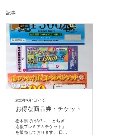
記事
2020年9月4日
∙
1
分
お得な商品券・チケット
栃木県では8/3～ 「とちぎ
応援プレミアムチケット」
を販売しております。 日光