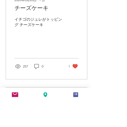
チーズケーキ
イチゴのジュレがトッピン
グ チーズケーキ
257
0
1